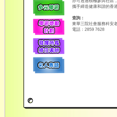
亦可透過積極參與社區
攜手締造健康和諧的香
查詢：
東華三院社會服務科安
電話：2859 7628