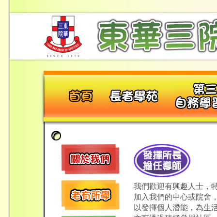
我們歡迎有興趣人士，
加入我們的中心或院舍
以發揮個人潛能，為生